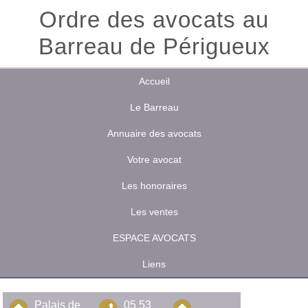
Ordre des avocats au
Barreau de Périgueux
Accueil
Le Barreau
Annuaire des avocats
Votre avocat
Les honoraires
Les ventes
ESPACE AVOCATS
Liens
Palais de
05 53