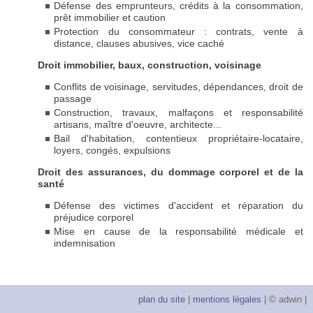
Défense des emprunteurs, crédits à la consommation,
prêt immobilier et caution
Protection du consommateur : contrats, vente à
distance, clauses abusives, vice caché
Droit immobilier, baux, construction, voisinage
Conflits de voisinage, servitudes, dépendances, droit de
passage
Construction, travaux, malfaçons et responsabilité
artisans, maître d'oeuvre, architecte...
Bail d'habitation, contentieux propriétaire-locataire,
loyers, congés, expulsions
Droit des assurances, du dommage corporel et de la
santé
Défense des victimes d'accident et réparation du
préjudice corporel
Mise en cause de la responsabilité médicale et
indemnisation
plan du site
|
mentions légales
| © adwin |