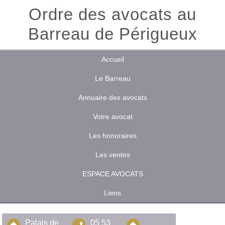
Ordre des avocats au
Barreau de Périgueux
Accueil
Le Barreau
Annuaire des avocats
Votre avocat
Les honoraires
Les ventes
ESPACE AVOCATS
Liens
Palais de
05 53